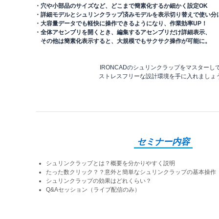
・穴や小部品のサイズなど、どこまで簡素化するか細かく設定OK
・詳細モデルとシュリンクラップ済みモデルを表示切り替えで使い分
・大容量データでも軽快に操作できるようになり、作業効率UP！
・全体アセンブリを開くとき、編集するアセンブリだけ詳細表示、
その他は簡素化表示すると、大規模でもサクサク操作が可能に。
IRONCADのシュリンクラップをマスターし
ストレスフリーな設計環境を手に入れましょ
セミナー内容
シュリンクラップとは？概要を分かりやすく説明
たった数クリック？？意外と簡単なシュリンクラップの基本操作
シュリンクラップの効果はどれくらい？
Q&Aセッション（ライブ配信のみ）