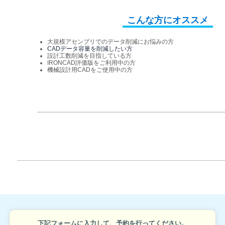
こんな方にオススメ
大規模アセンブリでのデータ削減にお悩みの方
CADデータ容量を削減したい方
設計工数削減を目指している方
IRONCAD評価版をご利用中の方
機械設計用CADをご使用中の方
下記フォームに入力して、予約を行ってください。