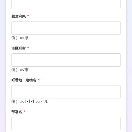
都道府県
例）○○県
市区町村
例）○○市
町番地・建物名
例）○○1-1-1 ○○ビル
部署名