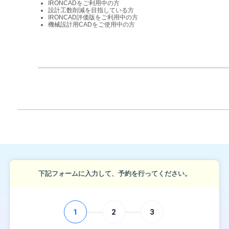
IRONCADをご利用中の方
設計工数削減を目指している方
IRONCAD評価版をご利用中の方
機械設計用CADをご使用中の方
下記フォームに入力して、予約を行ってください。
1
2
3