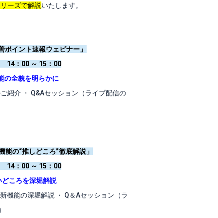
シリーズで解説
いたします。
 改善ポイント速報ウェビナー」
4：00 ～ 15：00
る機能の全貌を明らかに
能のご紹介 ・ Q&Aセッション（ライブ配信の
 新機能の“推しどころ”徹底解説」
4：00 ～ 15：00
いどころを深堀解説
025新機能の深堀解説 ・ Q＆Aセッション（ラ
）