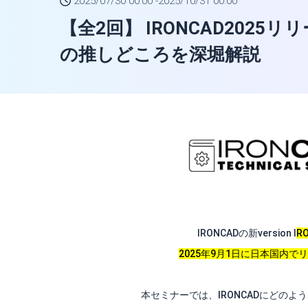
2025/07/30 00:00 -
2025/10/31 00:00
【全2回】 IRONCAD2025
の推しどころを深堀解説
IRONCADの新version I
R
2025年9月1日に日本国内で
本セミナーでは、IRONCADにどのよ