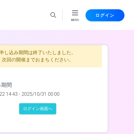
ログイン
申し込み期間は終了いたしました。
次回の開催までおまちください。
み期間
22 14:43 -
2025/10/31 00:00
ログイン画面へ