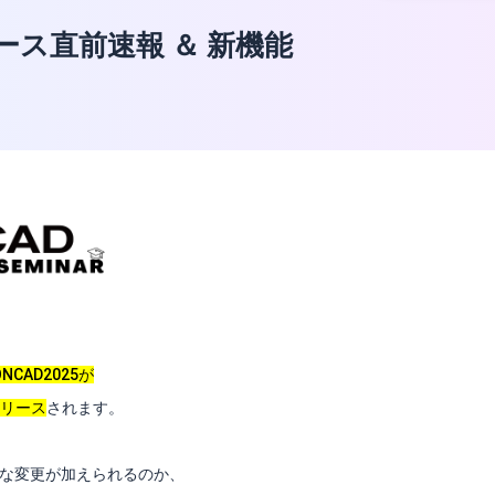
リリース直前速報 ＆ 新機能
ONCAD2025が
リリース
されます。
うな変更が加えられるのか、